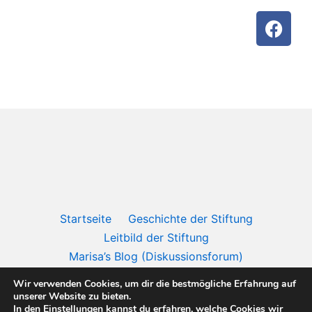
Startseite
Geschichte der Stiftung
Leitbild der Stiftung
Marisa’s Blog (Diskussionsforum)
Rechtsprechung des internationalen Gerichtshof in
Wir verwenden Cookies, um dir die bestmögliche Erfahrung auf
Den Haag
unserer Website zu bieten.
In den
Einstellungen
kannst du erfahren, welche Cookies wir