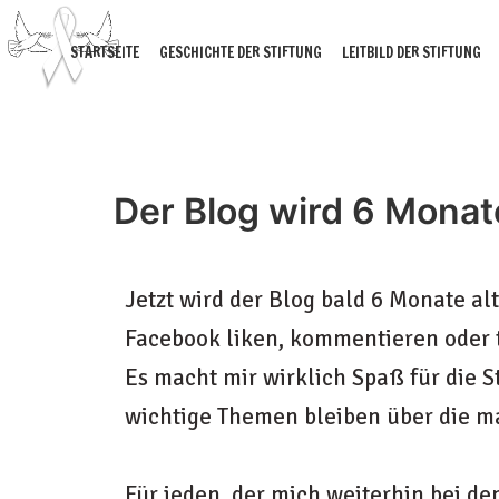
STARTSEITE
GESCHICHTE DER STIFTUNG
LEITBILD DER STIFTUNG
Der Blog wird 6 Monat
Jetzt
wird der Blog bald 6 Monate alt
Facebook liken, kommentieren oder t
Es macht mir wirklich Spaß für die S
wichtige Themen bleiben über die m
Für jeden, der mich weiterhin bei de