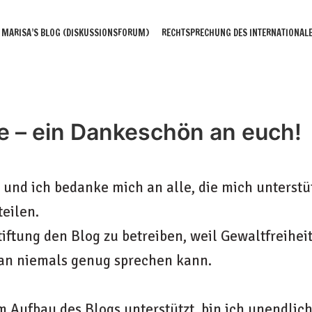
MARISA’S BLOG (DISKUSSIONSFORUM)
RECHTSPRECHUNG DES INTERNATIONALE
e – ein Dankeschön an euch!
 und ich bedanke mich an alle, die mich unterstü
eilen.
tiftung den Blog zu betreiben, weil Gewaltfreihei
an niemals genug sprechen kann.
m Aufbau des Blogs unterstützt, bin ich unendlic