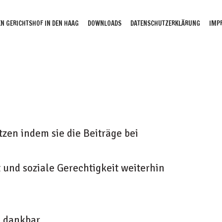
N GERICHTSHOF IN DEN HAAG
DOWNLOADS
DATENSCHUTZERKLÄRUNG
IMP
tzen indem sie die Beiträge bei
t und soziale Gerechtigkeit weiterhin
h dankbar.