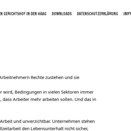
N GERICHTSHOF IN DEN HAAG
DOWNLOADS
DATENSCHUTZERKLÄRUNG
IMP
Arbeitnehmern Rechte zustehen und sie 
r wird, Bedingungen in vielen Sektoren immer 
 dass Arbeiter mehr arbeiten sollen. Und das in 
er Arbeit und unverzichtbar. Unternehmen stehen 
itarbeit den Lebensunterhalt nicht sicher, 