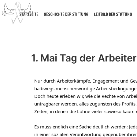
STARTSEITE
GESCHICHTE DER STIFTUNG
LEITBILD DER STIFTUNG
1. Mai Tag der Arbeiter
Nur
 durch Arbeiterkämpfe, Engagement und Gewe
halbwegs menschenwürdige Arbeitsbedingungen
Doch heute erleben wir, wie die Rechte von Arb
untragbarer werden, alles zugunsten des Profits.
Zeiten, in denen die Löhne vieler sowieso kaum
Es muss endlich eine Sache deutlich werden: Jeder
in einer sozialen Verantwortung gegenüber ihren