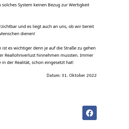
 solches System keinen Bezug zur Wertigkeit 
htbar und es liegt auch an uns, ob wir bereit 
n Menschen dienen!
ist es wichtiger denn je auf die Straße zu gehen 
ter Reallohnverlust hinnehmen mussten. Immer 
n der Realität, schon eingesetzt hat!
Datum: 31. Oktober 2022