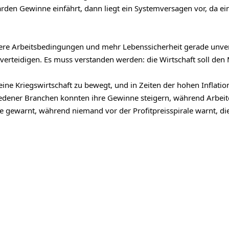
den Gewinne einfährt, dann liegt ein Systemversagen vor, da ein
re Arbeitsbedingungen und mehr Lebenssicherheit gerade unverzic
 verteidigen. Es muss verstanden werden: die Wirtschaft soll de
ine Kriegswirtschaft zu bewegt, und in Zeiten der hohen Inflation 
hiedener Branchen konnten ihre Gewinne steigern, während Arbei
 gewarnt, während niemand vor der Profitpreisspirale warnt, die i