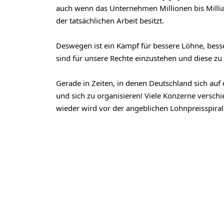
auch wenn das Unternehmen Millionen bis Milliar
der tatsächlichen Arbeit besitzt.
Deswegen ist ein Kampf für bessere Löhne, besse
sind für unsere Rechte einzustehen und diese zu
Gerade in Zeiten, in denen Deutschland sich auf e
und sich zu organisieren! Viele Konzerne versc
wieder wird vor der angeblichen Lohnpreisspirale