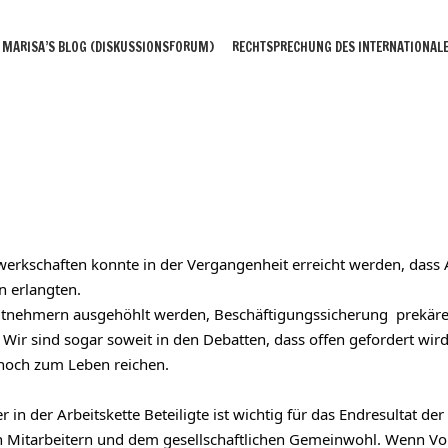
MARISA’S BLOG (DISKUSSIONSFORUM)
RECHTSPRECHUNG DES INTERNATIONALE
rkschaften konnte in der Vergangenheit erreicht werden, dass 
 erlangten. 
eitnehmern ausgehöhlt werden, Beschäftigungssicherung  prekäre
 Wir sind sogar soweit in den Debatten, dass offen gefordert wird,
 noch zum Leben reichen. 
 in der Arbeitskette Beteiligte ist wichtig für das Endresultat d
 Mitarbeitern und dem gesellschaftlichen Gemeinwohl. Wenn Vollze